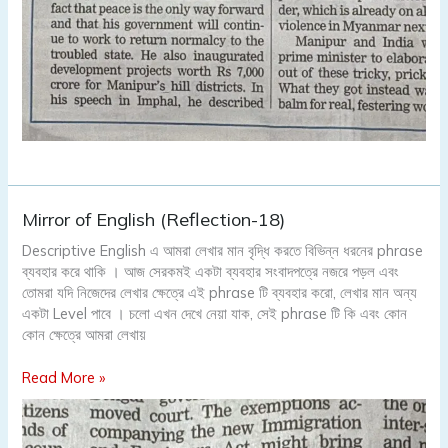
Mirror
Mirror of English (Reflection-18)
of
Descriptive English এ আমরা লেখার মান বৃদ্ধি করতে বিভিন্ন ধরনের phrase
English
ব্যবহার করে থাকি । আজ সেরকমই একটা ব্যবহার সংবাদপত্রে নজরে পড়ল এবং
(Reflection-
তোমরা যদি নিজেদের লেখার ক্ষেত্রে এই phrase টি ব্যবহার করো, লেখার মান অন্য
18)
একটা Level পাবে । চলো এখন দেখে নেয়া যাক, সেই phrase টি কি এবং কোন
কোন ক্ষেত্রে আমরা লেখায়
Read More »