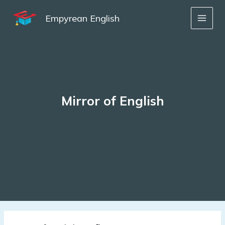
Skip
to
Empyrean English
content
Mirror of English