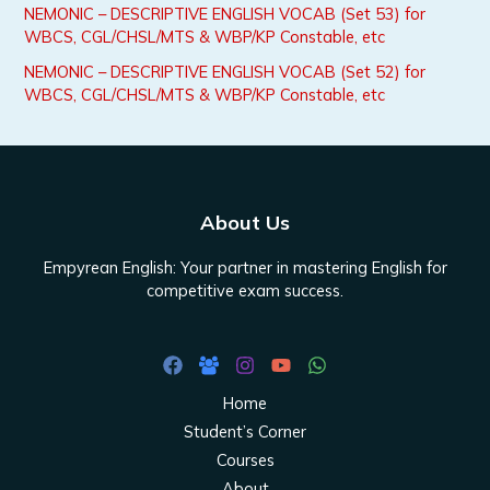
NEMONIC – DESCRIPTIVE ENGLISH VOCAB (Set 53) for
:
WBCS, CGL/CHSL/MTS & WBP/KP Constable, etc
NEMONIC – DESCRIPTIVE ENGLISH VOCAB (Set 52) for
WBCS, CGL/CHSL/MTS & WBP/KP Constable, etc
About Us
Empyrean English: Your partner in mastering English for
competitive exam success.
Home
Student’s Corner
Courses
About