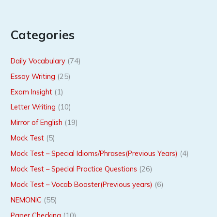
Categories
Daily Vocabulary
(74)
Essay Writing
(25)
Exam Insight
(1)
Letter Writing
(10)
Mirror of English
(19)
Mock Test
(5)
Mock Test – Special Idioms/Phrases(Previous Years)
(4)
Mock Test – Special Practice Questions
(26)
Mock Test – Vocab Booster(Previous years)
(6)
NEMONIC
(55)
Paper Checking
(10)