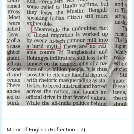
Mirror
Mirror of English (Reflection-17)