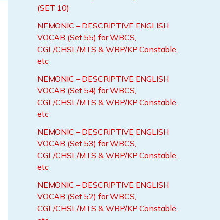
c
(SET 10)
h
NEMONIC – DESCRIPTIVE ENGLISH
f
VOCAB (Set 55) for WBCS,
o
CGL/CHSL/MTS & WBP/KP Constable,
etc
r
NEMONIC – DESCRIPTIVE ENGLISH
:
VOCAB (Set 54) for WBCS,
CGL/CHSL/MTS & WBP/KP Constable,
etc
NEMONIC – DESCRIPTIVE ENGLISH
VOCAB (Set 53) for WBCS,
CGL/CHSL/MTS & WBP/KP Constable,
etc
NEMONIC – DESCRIPTIVE ENGLISH
VOCAB (Set 52) for WBCS,
CGL/CHSL/MTS & WBP/KP Constable,