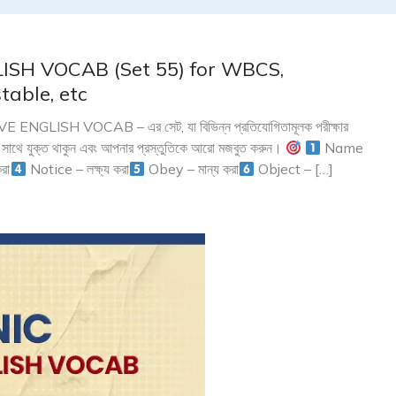
SH VOCAB (Set 55) for WBCS,
able, etc
NGLISH VOCAB – এর সেট, যা বিভিন্ন প্রতিযোগিতামূলক পরীক্ষার
দের সাথে যুক্ত থাকুন এবং আপনার প্রস্তুতিকে আরো মজবুত করুন।
Name
রা
Notice – লক্ষ্য করা
Obey – মান্য করা
Object – […]