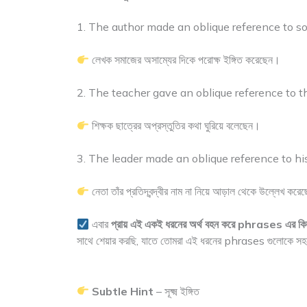
1. The author made an oblique reference to soc
লেখক সমাজের অসাম্যের দিকে পরোক্ষ ইঙ্গিত করেছেন।
2. The teacher gave an oblique reference to th
শিক্ষক ছাত্রের অপ্রস্তুতির কথা ঘুরিয়ে বলেছেন।
3. The leader made an oblique reference to hi
নেতা তাঁর প্রতিদ্বন্দ্বীর নাম না নিয়ে আড়াল থেকে উল্লেখ কর
এবার
প্রায় এই একই ধরনের অর্থ বহন করে phrases এর কিছু
সাথে শেয়ার করছি, যাতে তোমরা এই ধরনের phrases গুলোকে সহজ
Subtle Hint
– সূক্ষ্ম ইঙ্গিত