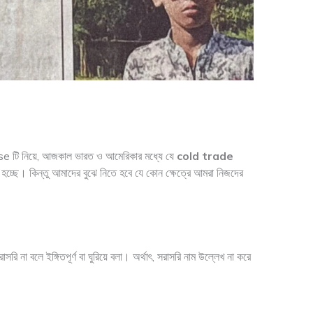
 টি নিয়ে, আজকাল ভারত ও আমেরিকার মধ্যে যে
cold trade
হচ্ছে। কিন্তু আমাদের বুঝে নিতে হবে যে কোন ক্ষেত্রে আমরা নিজদের
রি না বলে ইঙ্গিতপূর্ণ বা ঘুরিয়ে বলা। অর্থাৎ, সরাসরি নাম উল্লেখ না করে