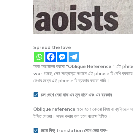
Spread the love
আজ আলোচনা করবো
“Oblique Reference “
এই phrase
war
চলছে, সেই সংক্রান্ত সংবাদে এই phrase টি বেশি ব্যবহার 
লেখার মধ্যে এই phrase টি ব্যবহার করতে পারি ।
চল দেখে নেয়া যাক এর মূল মানে এবং এর ব্যবহার –
Oblique reference
মানে হলো কোনো বিষয় বা ব্যক্তিকে সরাস
ইঙ্গিত দেওয়া। সহজ কথায় বলা চলে পরোক্ষ ইঙ্গিত ।
চলো কিছু translation দেখে নেয়া যাক-