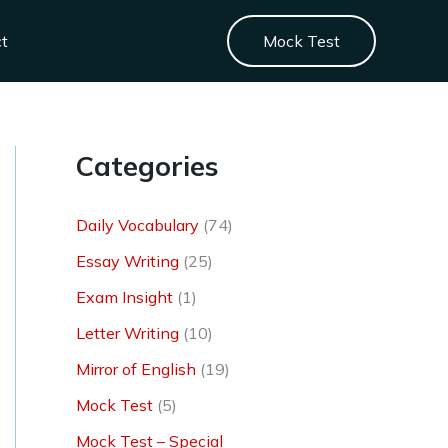
ct
Mock Test
Categories
Daily Vocabulary
(74)
Essay Writing
(25)
Exam Insight
(1)
Letter Writing
(10)
Mirror of English
(19)
Mock Test
(5)
Mock Test – Special