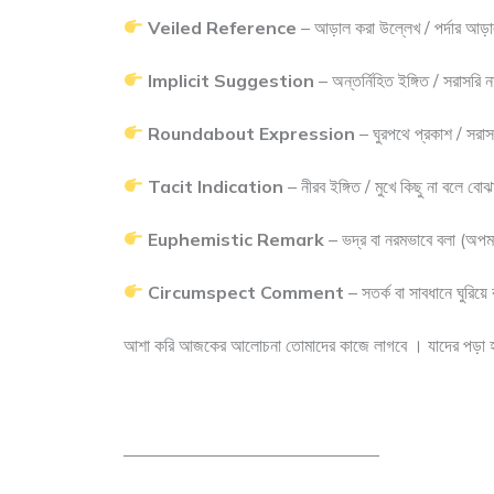
Veiled Reference
– আড়াল করা উল্লেখ / পর্দার আড়া
Implicit Suggestion
– অন্তর্নিহিত ইঙ্গিত / সরাসরি 
Roundabout Expression
– ঘুরপথে প্রকাশ / সরাসর
Tacit Indication
– নীরব ইঙ্গিত / মুখে কিছু না বলে বো
Euphemistic Remark
– ভদ্র বা নরমভাবে বলা (অপ
Circumspect Comment
– সতর্ক বা সাবধানে ঘুরিয়ে 
আশা করি আজকের আলোচনা তোমাদের কাজে লাগবে । যাদের পড়া হ
——————————————–