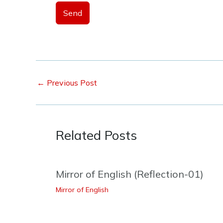
s
Send
+
1
←
Previous Post
Related Posts
Mirror of English (Reflection-01)
Mirror of English