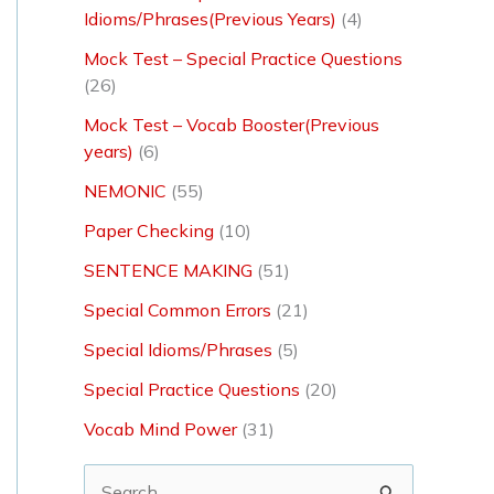
Idioms/Phrases(Previous Years)
(4)
Mock Test – Special Practice Questions
(26)
Mock Test – Vocab Booster(Previous
years)
(6)
NEMONIC
(55)
Paper Checking
(10)
SENTENCE MAKING
(51)
Special Common Errors
(21)
Special Idioms/Phrases
(5)
Special Practice Questions
(20)
Vocab Mind Power
(31)