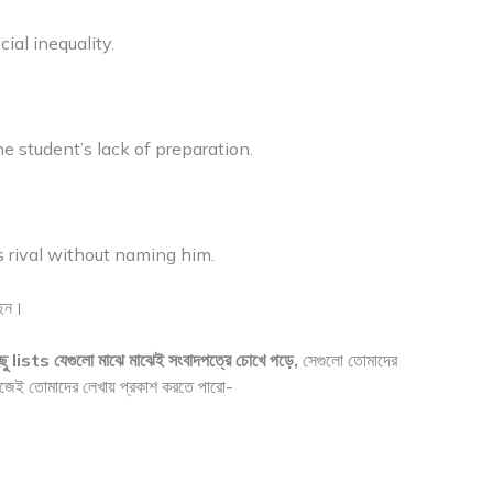
ial inequality.
e student’s lack of preparation.
s rival without naming him.
েছেন।
 lists যেগুলো মাঝে মাঝেই সংবাদপত্রে চোখে পড়ে,
সেগুলো তোমাদের
েই তোমাদের লেখায় প্রকাশ করতে পারো-