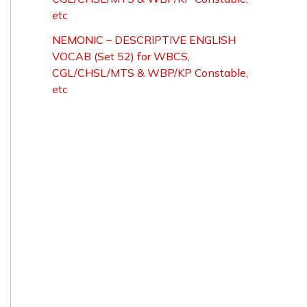
etc
NEMONIC – DESCRIPTIVE ENGLISH
VOCAB (Set 52) for WBCS,
CGL/CHSL/MTS & WBP/KP Constable,
etc