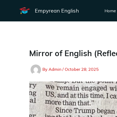
Skip
to
Empyrean English
Home
content
Mirror of English (Refle
By
Admin
/
October 28, 2025