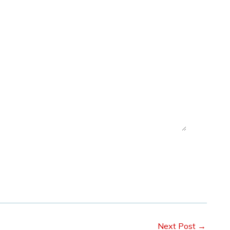
Next Post
→