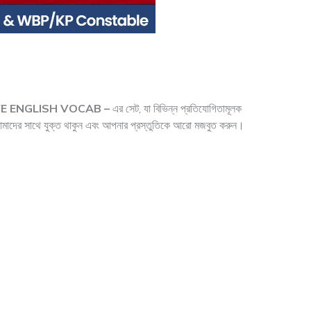
VE ENGLISH VOCAB –
এর সেট, যা বিভিন্ন প্রতিযোগিতামূলক
তে আমাদের সাথে যুক্ত থাকুন এবং আপনার প্রস্তুতিকে আরো মজবুত করুন।