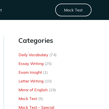
ct
Mock Test
Categories
Daily Vocabulary
(74)
Essay Writing
(25)
Exam Insight
(1)
Letter Writing
(10)
Mirror of English
(19)
Mock Test
(5)
Mock Test – Special