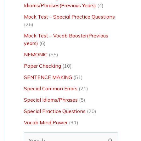
Idioms/Phrases(Previous Years)
(4)
Mock Test – Special Practice Questions
(26)
Mock Test – Vocab Booster(Previous
years)
(6)
NEMONIC
(55)
Paper Checking
(10)
SENTENCE MAKING
(51)
Special Common Errors
(21)
Special Idioms/Phrases
(5)
Special Practice Questions
(20)
Vocab Mind Power
(31)