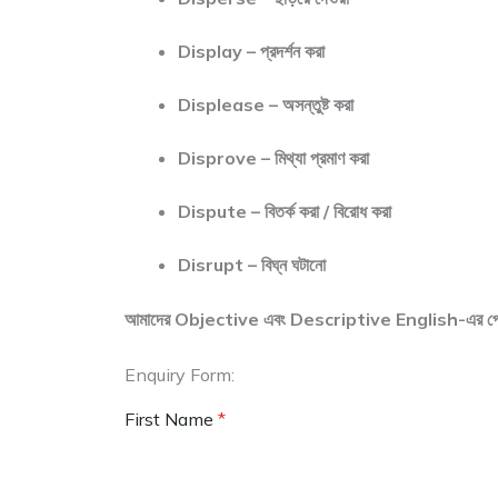
Display – প্রদর্শন করা
Displease – অসন্তুষ্ট করা
Disprove – মিথ্যা প্রমাণ করা
Dispute – বিতর্ক করা / বিরোধ করা
Disrupt – বিঘ্ন ঘটানো
আমাদের Objective এবং Descriptive English-এর পেইড ব্যা
Enquiry Form:
First Name
*