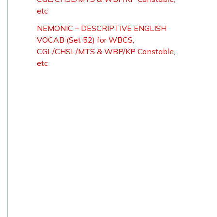
etc
NEMONIC – DESCRIPTIVE ENGLISH
VOCAB (Set 52) for WBCS,
CGL/CHSL/MTS & WBP/KP Constable,
etc