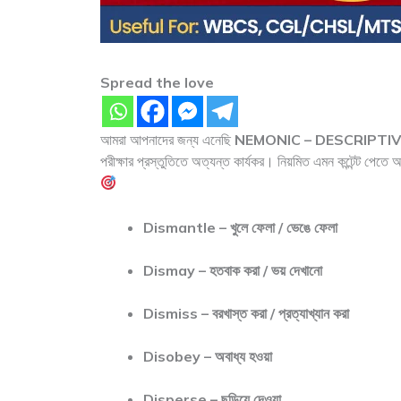
Spread the love
আমরা আপনাদের জন্য এনেছি
NEMONIC – DESCRIPTI
পরীক্ষার প্রস্তুতিতে অত্যন্ত কার্যকর। নিয়মিত এমন কন্টেন্ট পে
Dismantle – খুলে ফেলা / ভেঙে ফেলা
Dismay – হতবাক করা / ভয় দেখানো
Dismiss – বরখাস্ত করা / প্রত্যাখ্যান করা
Disobey – অবাধ্য হওয়া
Disperse – ছড়িয়ে দেওয়া