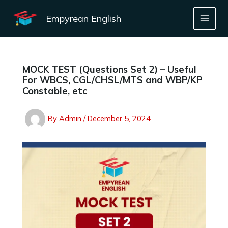
Skip
to
Empyrean English
content
MOCK TEST (Questions Set 2) – Useful
For WBCS, CGL/CHSL/MTS and WBP/KP
Constable, etc
By
Admin
/
December 5, 2024