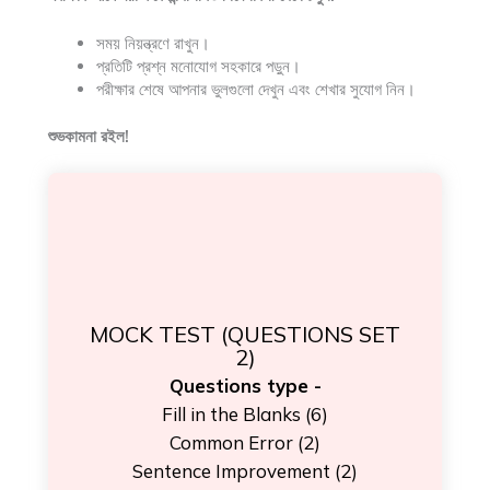
সময় নিয়ন্ত্রণে রাখুন।
প্রতিটি প্রশ্ন মনোযোগ সহকারে পড়ুন।
পরীক্ষার শেষে আপনার ভুলগুলো দেখুন এবং শেখার সুযোগ নিন।
শুভকামনা রইল!
MOCK TEST (QUESTIONS SET
2)
Questions type -
Fill in the Blanks (6)
Common Error (2)
Sentence Improvement (2)